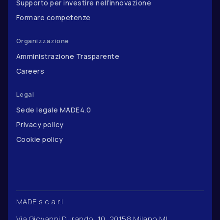
Supporto per investire nell’innovazione
Formare competenze
Organizzazione
Amministrazione Trasparente
Careers
Legal
Sede legale MADE4.0
Privacy policy
Cookie policy
MADE s.c.a r.l
Via Giovanni Durando, 10, 20158 Milano MI