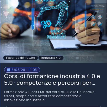
Fabbrica del futuro
Industria 4.0
18/03/26 - 11:05
Corsi di formazione industria 4.0 e
5.0: competenze e percorsi per
PMI
Formazione 4.0 per PMI: dai corsi su AI e IoT ai bonus
fiscali, scopri come rafforzare competenze e
innovazione industriale.