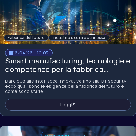
Fabbrica del futuro
Industria sicura e connessa
16/04/26 - 10:03
Smart manufacturing, tecnologie e
competenze per la fabbrica
connessa
Dal cloud alle interfacce innovative fino alla OT security:
ecco quali sono le esigenze della fabbrica del futuro e
come soddisfarle.
Leggi