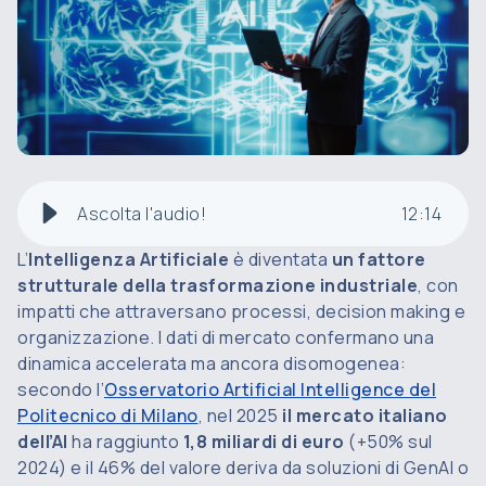
Ascolta l'audio!
12
:
14
L’
Intelligenza Artificiale
è diventata
un fattore
strutturale della trasformazione industriale
, con
impatti che attraversano processi, decision making e
organizzazione. I dati di mercato confermano una
dinamica accelerata ma ancora disomogenea:
secondo l’
Osservatorio Artificial Intelligence del
Politecnico di Milano
, nel 2025
il mercato italiano
dell’AI
ha raggiunto
1,8 miliardi di euro
(+50% sul
2024) e il 46% del valore deriva da soluzioni di GenAI o