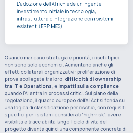
L'adozione dell'AI richiede un ingente
investimento iniziale in tecnologia,
infrastruttura e integrazione con i sistemi
esistenti (ERP, MES).
Quando mancano strategia e priorità, i rischi tipici
non sono solo economici. Aumentano anche gli
effetti collaterali organizzativi: proliferazione di
prove scollegate tra loro,
difficoltà di ownership
tra IT e Operations
, e
impatti sulla compliance
quando l’AI entra in processi critici. Sul piano della
regolazione, il quadro europeo dell’AI Act si fonda su
una logica di classificazione per rischio, con requisiti
specifici per i sistemi considerati “high-risk”; avere
visibilità e tracciabilità lungo il ciclo di vita del
progetto diventa quindi una componente concreta di