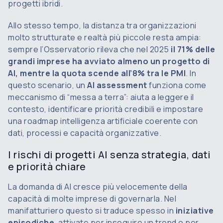
progetti ibridi.
Allo stesso tempo, la distanza tra organizzazioni
molto strutturate e realtà più piccole resta ampia:
sempre l’Osservatorio rileva che nel 2025
il 71% delle
grandi imprese ha avviato almeno un progetto di
AI, mentre la quota scende all’8% tra le PMI
. In
questo scenario, un
AI assessment
funziona come
meccanismo di “messa a terra”: aiuta a leggere il
contesto, identificare priorità credibili e impostare
una roadmap intelligenza artificiale coerente con
dati, processi e capacità organizzative.
I rischi di progetti AI senza strategia, dati
e priorità chiare
La domanda di AI cresce più velocemente della
capacità di molte imprese di governarla. Nel
manifatturiero questo si traduce spesso in
iniziative
episodiche
, attivate per inseguire un trend o per