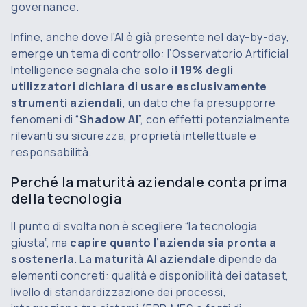
governance.
Infine, anche dove l’AI è già presente nel day-by-day,
emerge un tema di controllo: l’Osservatorio Artificial
Intelligence segnala che
solo il 19% degli
utilizzatori dichiara di usare esclusivamente
strumenti aziendali
, un dato che fa presupporre
fenomeni di “
Shadow AI
”, con effetti potenzialmente
rilevanti su sicurezza, proprietà intellettuale e
responsabilità.
Perché la maturità aziendale conta prima
della tecnologia
Il punto di svolta non è scegliere “la tecnologia
giusta”, ma
capire quanto l’azienda sia pronta a
sostenerla
. La
maturità AI aziendale
dipende da
elementi concreti: qualità e disponibilità dei dataset,
livello di standardizzazione dei processi,