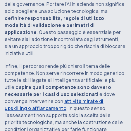
della governance. Portare l’AI in azienda non significa
solo scegliere una soluzione tecnologica, ma
definire responsabilità, regole di utilizzo,
modalità di validazione e perimetri di
applicazione
. Questo passaggio è essenziale per
evitare sia l’adozione incontrollata degli strumenti,
sia un approccio troppo rigido che rischia di bloccare
iniziative utili.
Infine, il percorso rende più chiaro il tema delle
competenze. Non serve rincorrere in modo generico
tutte le skill legate all’intelligenza artificiale: è più
utile
capire quali competenze sono davvero
necessarie per i casi d’uso selezionati
e dove
convenga intervenire con
attività mirate di
upskilling o affiancamento
. In questo senso,
l’assessment non supporta solo la scelta delle
priorità tecnologiche, ma anche la costruzione delle
condizioni organizzative per farle funzionare