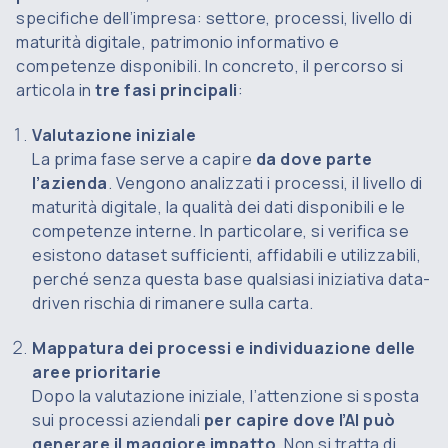
specifiche dell’impresa: settore, processi, livello di
maturità digitale, patrimonio informativo e
competenze disponibili. In concreto, il percorso si
articola in
tre fasi principali
:
Valutazione iniziale
La prima fase serve a capire
da dove parte
l’azienda
. Vengono analizzati i processi, il livello di
maturità digitale, la qualità dei dati disponibili e le
competenze interne. In particolare, si verifica se
esistono dataset sufficienti, affidabili e utilizzabili,
perché senza questa base qualsiasi iniziativa data-
driven rischia di rimanere sulla carta.
Mappatura dei processi e individuazione delle
aree prioritarie
Dopo la valutazione iniziale, l’attenzione si sposta
sui processi aziendali
per capire dove l’AI può
generare il maggiore impatto
. Non si tratta di