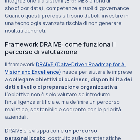
integrazione tra sistemi (ERP, MES e fonti di
shopfloor data), competenze e ruoli di governance.
Quando questi prerequisiti sono deboli, investire in
una tecnologia avanzata rischia di non generare
risultati concreti.
Framework DRAIVE: come funziona il
percorso di valutazione
Il framework
DRAIVE (Data-Driven Roadmap for AI
Vision and Excellence)
nasce per aiutare le imprese
a
collegare obiettivi di business, disponibilità dei
dati e livello di preparazione organizzativa
.
L’obiettivo non è solo valutare se introdurre
l’intelligenza artificiale, ma definire un percorso
realistico, sostenibile e coerente con le priorità
aziendali.
DRAIVE si sviluppa come
un percorso
personalizzato
, costruito sulle caratteristiche