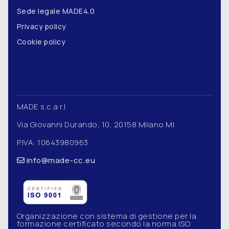
Sede legale MADE4.0
Privacy policy
Cookie policy
MADE s.c.a r.l
Via Giovanni Durando, 10, 20158 Milano MI
P.IVA: 10643980963
info@made-cc.eu
Organizzazione con sistema di gestione per la
formazione certificato secondo la norma ISO