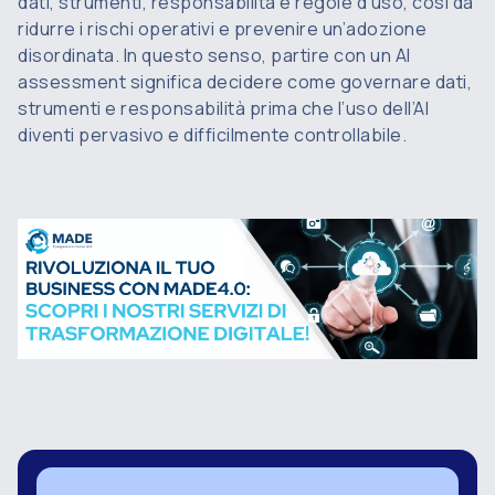
dati, strumenti, responsabilità e regole d’uso, così da
ridurre i rischi operativi e prevenire un’adozione
disordinata. In questo senso, partire con un AI
assessment significa decidere come governare dati,
strumenti e responsabilità prima che l’uso dell’AI
diventi pervasivo e difficilmente controllabile.