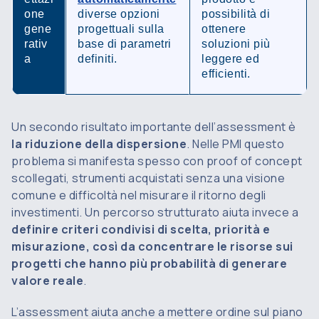
one
diverse opzioni
possibilità di
gene
progettuali sulla
ottenere
rativ
base di parametri
soluzioni più
a
definiti.
leggere ed
efficienti.
Un secondo risultato importante dell’assessment è
la riduzione della dispersione
. Nelle PMI questo
problema si manifesta spesso con proof of concept
scollegati, strumenti acquistati senza una visione
comune e difficoltà nel misurare il ritorno degli
investimenti. Un percorso strutturato aiuta invece a
definire criteri condivisi di scelta, priorità e
misurazione, così da concentrare le risorse sui
progetti che hanno più probabilità di generare
valore reale
.
L’assessment aiuta anche a mettere ordine sul piano