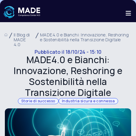
Il Blog di
MADE4.0 e Bianchi: Innovazione, Reshoring
MADE
e Sostenibilità nella Transizione Digitale
4.0
Pubblicato il
18/10/24 - 15:10
MADE4.0 e Bianchi:
Innovazione, Reshoring e
Sostenibilità nella
Transizione Digitale
Storie di successo
Industria sicura e connessa