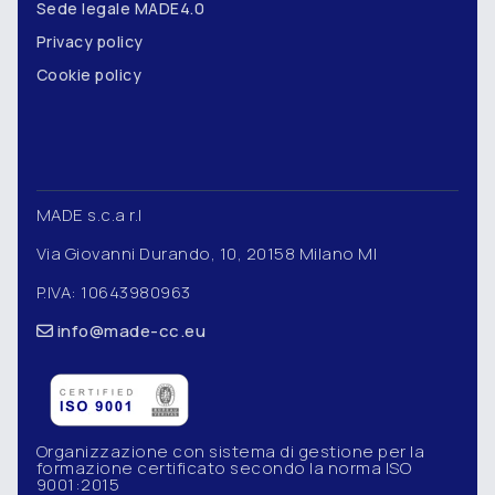
Sede legale MADE4.0
Privacy policy
Cookie policy
MADE s.c.a r.l
Via Giovanni Durando, 10, 20158 Milano MI
P.IVA: 10643980963
info@made-cc.eu
Organizzazione con sistema di gestione per la
formazione certificato secondo la norma ISO
9001:2015