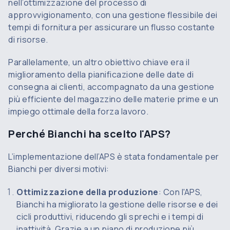
nell’ottimizzazione del processo di
approvvigionamento, con una gestione flessibile dei
tempi di fornitura per assicurare un flusso costante
di risorse.
Parallelamente, un altro obiettivo chiave era il
miglioramento della pianificazione delle date di
consegna ai clienti, accompagnato da una gestione
più efficiente del magazzino delle materie prime e un
impiego ottimale della forza lavoro.
Perché Bianchi ha scelto l'APS?
L’implementazione dell’APS è stata fondamentale per
Bianchi per diversi motivi:
Ottimizzazione della produzione
: Con l'APS,
Bianchi ha migliorato la gestione delle risorse e dei
cicli produttivi, riducendo gli sprechi e i tempi di
inattività. Grazie a un piano di produzione più