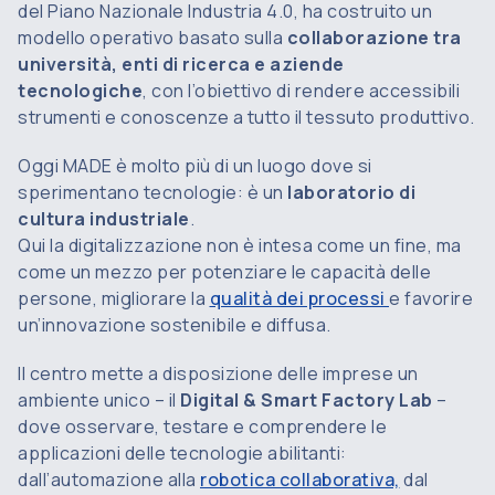
del Piano Nazionale Industria 4.0, ha costruito un
modello operativo basato sulla
collaborazione tra
università, enti di ricerca e aziende
tecnologiche
, con l’obiettivo di rendere accessibili
strumenti e conoscenze a tutto il tessuto produttivo.
Oggi MADE è molto più di un luogo dove si
sperimentano tecnologie: è un
laboratorio di
cultura industriale
.
Qui la digitalizzazione non è intesa come un fine, ma
come un mezzo per potenziare le capacità delle
persone, migliorare la
qualità dei processi
e favorire
un’innovazione sostenibile e diffusa.
Il centro mette a disposizione delle imprese un
ambiente unico – il
Digital & Smart Factory Lab
–
dove osservare, testare e comprendere le
applicazioni delle tecnologie abilitanti:
dall’automazione alla
robotica collaborativa,
dal