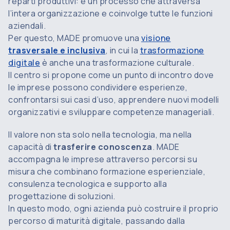
reparti produttivi: è un processo che attraversa
l’intera organizzazione e coinvolge tutte le funzioni
aziendali.
Per questo, MADE promuove una
visione
trasversale e inclusiva
, in cui la
trasformazione
digitale
è anche una trasformazione culturale.
Il centro si propone come un punto di incontro dove
le imprese possono condividere esperienze,
confrontarsi sui casi d’uso, apprendere nuovi modelli
organizzativi e sviluppare competenze manageriali.
Il valore non sta solo nella tecnologia, ma nella
capacità di
trasferire conoscenza
. MADE
accompagna le imprese attraverso percorsi su
misura che combinano formazione esperienziale,
consulenza tecnologica e supporto alla
progettazione di soluzioni.
In questo modo, ogni azienda può costruire il proprio
percorso di maturità digitale, passando dalla