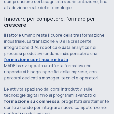
comprensione dei bisogni alla sperimentazione, fino
all’adozione reale delle tecnologie.
Innovare per competere, formare per
crescere
Il fattore umano resta il cuore della trasformazione
industriale. La transizione 4.0 e la crescente
integrazione di AI, robotica e data analytics nei
processi produttivi rendono indispensabile una
formazione continua e mirata
.
MADE ha sviluppato
un’offerta formativa che
risponde ai bisogni specifici delle imprese
, con
percorsi dedicati a manager, tecnici e operatori.
Le attività spaziano dai corsi introduttivi sulle
tecnologie digitali fino ai programmi avanzati di
formazione su commessa
, progettati direttamente
con le aziende per integrare nuove competenze nei
contesti produttivi reali.