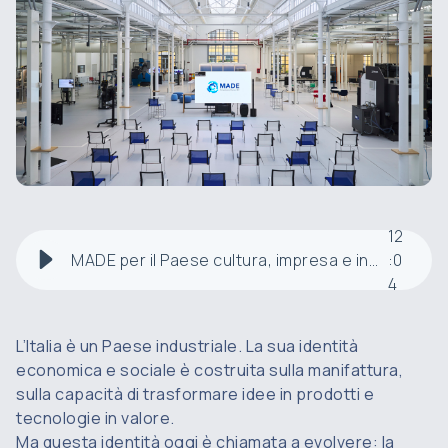
12
MADE per il Paese cultura, impresa e innovazione per una trasformazione condivisa
:
0
4
L’Italia è un Paese industriale. La sua identità
economica e sociale è costruita sulla manifattura,
sulla capacità di trasformare idee in prodotti e
tecnologie in valore.
Ma questa identità oggi è chiamata a evolvere: la