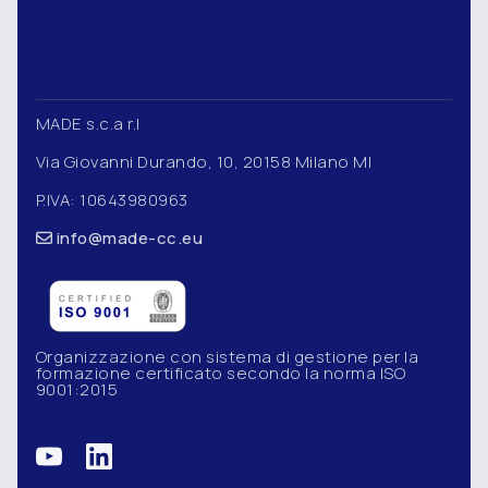
MADE s.c.a r.l
Via Giovanni Durando, 10, 20158 Milano MI
P.IVA: 10643980963
info@made-cc.eu
Organizzazione con sistema di gestione per la
formazione certificato secondo la norma ISO
9001:2015