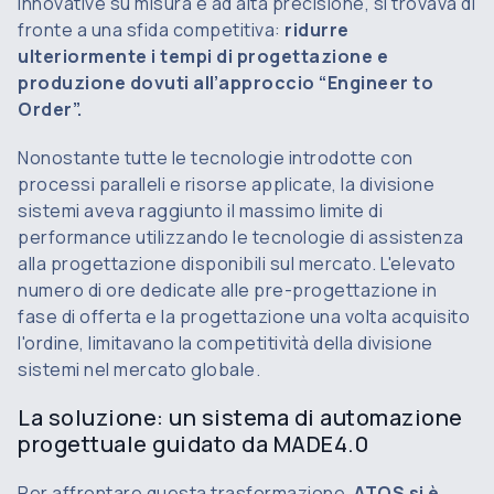
innovative su misura e ad alta precisione, si trovava di
fronte a una sfida competitiva:
ridurre
ulteriormente i tempi di progettazione e
produzione dovuti all’approccio “Engineer to
Order”.
Nonostante tutte le tecnologie introdotte con
processi paralleli e risorse applicate, la divisione
sistemi aveva raggiunto il massimo limite di
performance utilizzando le tecnologie di assistenza
alla progettazione disponibili sul mercato. L'elevato
numero di ore dedicate alle pre-progettazione in
fase di offerta e la progettazione una volta acquisito
l'ordine, limitavano la competitività della divisione
sistemi nel mercato globale.
La soluzione: un sistema di automazione
progettuale guidato da MADE4.0
Per affrontare questa trasformazione,
ATOS si è