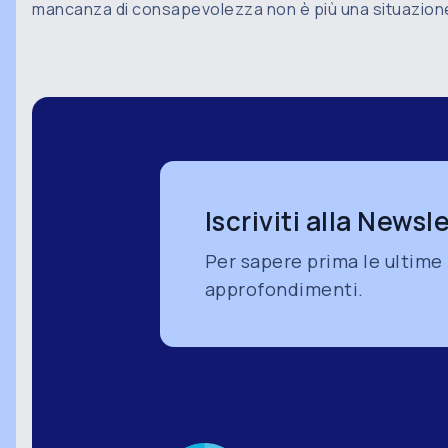
mancanza di consapevolezza non è più una situazione
Iscriviti alla News
Per sapere prima le ultime n
approfondimenti.