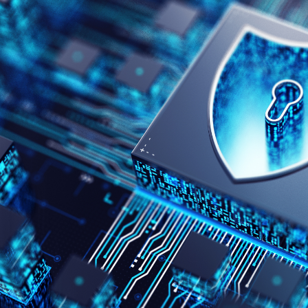
Tecnologie digitali per una gestione efficiente
Formare competenze
dei flussi produttivi.