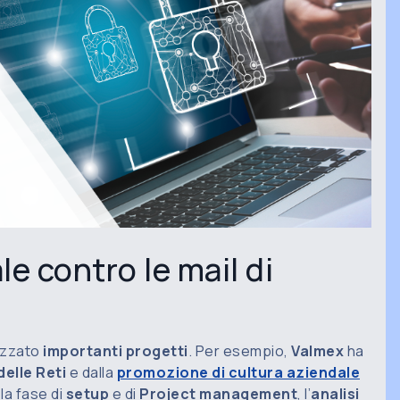
le contro le mail di
lizzato
importanti progetti
. Per esempio,
Valmex
ha
elle Reti
e dalla
promozione di cultura aziendale
 la fase di
setup
e di
Project management
, l’
analisi