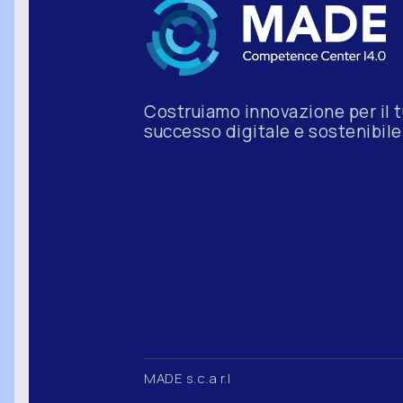
Costruiamo innovazione per il 
successo digitale e sostenibile
MADE s.c.a r.l