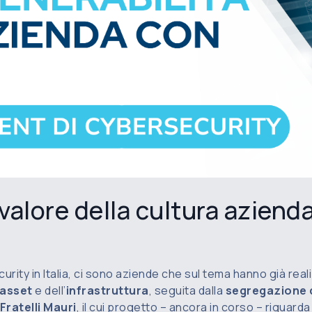
 valore della cultura azienda
curity in Italia, ci sono aziende che sul tema hanno già rea
i asset
e dell’
infrastruttura
, seguita dalla
segregazione d
Fratelli Mauri
, il cui progetto – ancora in corso – riguarda