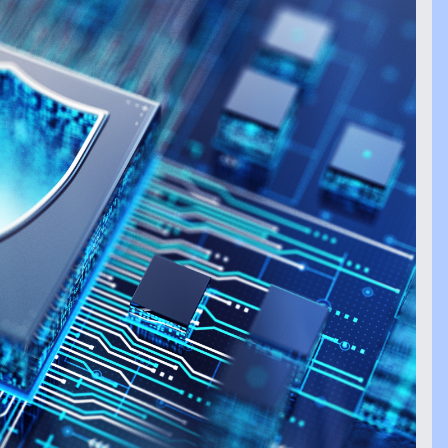
Controllo intelligente e in tempo reale per
garantire performance e conformità.