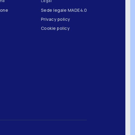
one
Legal
ione
Sede legale MADE4.0
Privacy policy
Cookie policy