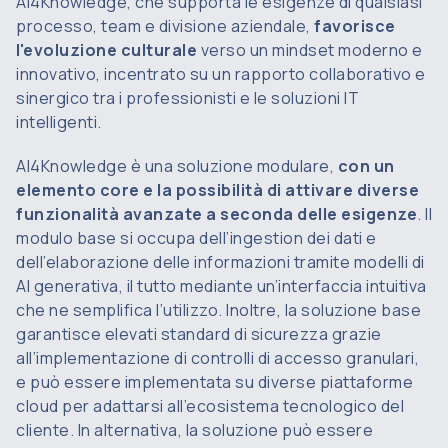
AI4Knowledge, che supporta le esigenze di qualsiasi
processo, team e divisione aziendale,
favorisce
l'evoluzione culturale
verso un
mindset
moderno e
innovativo, incentrato su un rapporto collaborativo e
sinergico tra i professionisti e le soluzioni IT
intelligenti.
AI4Knowledge è una soluzione modulare,
con un
elemento
core
e la possibilità di attivare diverse
funzionalità avanzate a seconda delle esigenze
. Il
modulo base si occupa dell’ingestion dei dati e
dell’elaborazione delle informazioni tramite modelli di
AI generativa, il tutto mediante un’interfaccia intuitiva
che ne semplifica l’utilizzo. Inoltre, la soluzione
base
garantisce elevati standard di sicurezza grazie
all’implementazione di controlli di accesso granulari,
e può essere implementata su diverse piattaforme
cloud per adattarsi all’ecosistema tecnologico del
cliente. In alternativa, la soluzione può essere