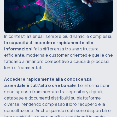
In contesti aziendali sempre più dinamici e complessi,
la capacità di accedere rapidamente alle
informazioni
fa la differenza tra una struttura
efficiente, moderna e
customer oriented
e quelle che
faticano a rimanere competitive a causa di processi
lenti e frammentati.
Accedere rapidamente alla conoscenza
aziendale è tutt’altro che banale
. Le informazioni
sono spesso frammentate tra repository digitali,
database e documenti distribuiti su piattaforme
diverse, rendendo complesso il loro recupero e la
consultazione. Anche quando i dati sono disponibili e
ben archiviati, trovare quelli più pertinenti in modo