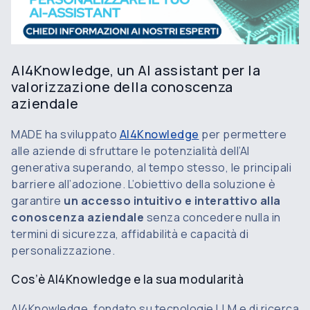
AI4Knowledge, un AI assistant per la
valorizzazione della conoscenza
aziendale
MADE ha sviluppato
AI4Knowledge
per permettere
alle aziende di sfruttare le potenzialità dell’AI
generativa superando, al tempo stesso, le principali
barriere all’adozione. L’obiettivo della soluzione è
garantire
un accesso intuitivo e interattivo alla
conoscenza aziendale
senza concedere nulla in
termini di sicurezza, affidabilità e capacità di
personalizzazione.
Cos’è AI4Knowledge e la sua modularità
AI4Knowledge, fondato su tecnologie LLM e di ricerca