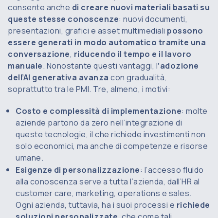
consente anche
di creare nuovi materiali basati su
queste stesse conoscenze
: nuovi documenti,
presentazioni, grafici e asset multimediali
possono
essere generati in modo automatico tramite una
conversazione
,
riducendo il tempo e il lavoro
manuale
. Nonostante questi vantaggi, l
’adozione
dell’AI generativa avanza
con gradualità,
soprattutto tra le PMI. Tre, almeno, i motivi:
Costo e complessità di implementazione
: molte
aziende partono da zero nell’integrazione di
queste tecnologie, il che richiede investimenti non
solo economici, ma anche di competenze e risorse
umane.
Esigenze di personalizzazione
: l’accesso fluido
alla conoscenza serve a tutta l’azienda, dall’HR al
customer care, marketing, operations e sales.
Ogni azienda, tuttavia, ha i suoi processi e
richiede
soluzioni personalizzate
, che come tali