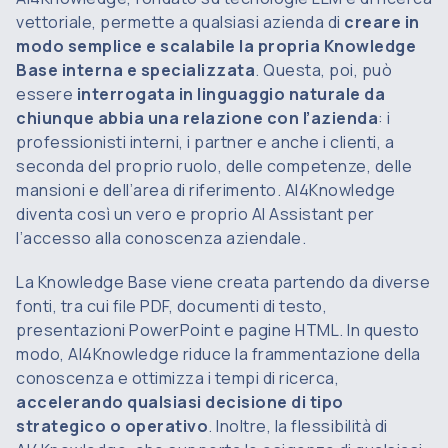
vettoriale, permette a qualsiasi azienda di
creare in
modo semplice e scalabile la propria Knowledge
Base interna e specializzata
. Questa, poi, può
essere
interrogata in linguaggio naturale
da
chiunque abbia una relazione con l’azienda
: i
professionisti interni, i partner e anche i clienti, a
seconda del proprio ruolo, delle competenze, delle
mansioni e dell’area di riferimento. AI4Knowledge
diventa così un vero e proprio AI Assistant per
l’accesso alla conoscenza aziendale.
La Knowledge Base viene creata partendo da diverse
fonti, tra cui file PDF, documenti di testo,
presentazioni PowerPoint e pagine HTML. In questo
modo, AI4Knowledge riduce la frammentazione della
conoscenza e ottimizza i tempi di ricerca,
accelerando qualsiasi decisione di tipo
strategico o operativo
. Inoltre, la flessibilità di