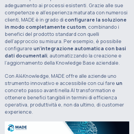
adeguamento ai processi esistenti. Grazie alle sue
competenze e all’esperienza maturata con numerosi
clienti, MADE è in grado di
configurare la soluzione
in modo completamente
custom
, combinando i
benefici del prodotto standard con quelli
dell’approccio su misura. Per esempio, è possibile
configurare
un’integrazione automatica con basi
dati documentali
, automatizzando la creazione e
l’aggiornamento della Knowledge Base aziendale.
Con AI4Knowledge, MADE offre alle aziende uno
strumento innovativo e accessibile con cui fare
un
concreto passo avanti nella AI transformation e
ottenere benefici tangibili in termini di efficienza
operativa, produttività e, non da ultimo, di customer
experience.