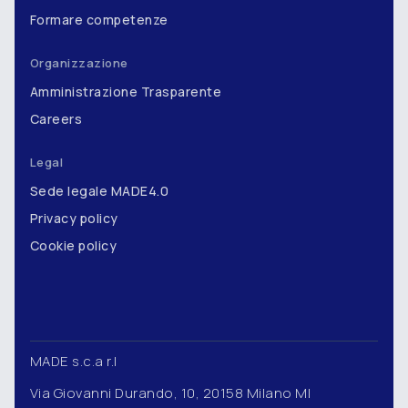
Formare competenze
Organizzazione
Amministrazione Trasparente
Careers
Legal
Sede legale MADE4.0
Privacy policy
Cookie policy
MADE s.c.a r.l
Via Giovanni Durando, 10, 20158 Milano MI