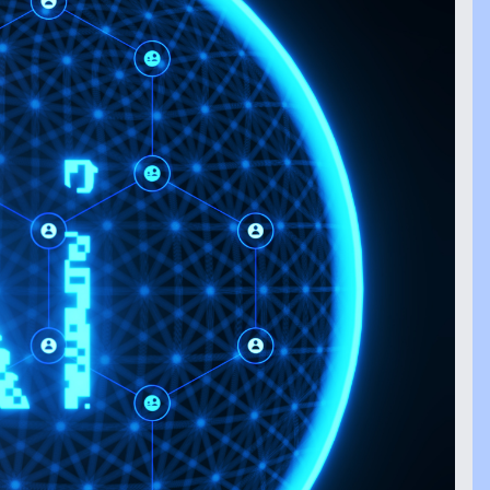
Controllo intelligente e in tempo reale per
garantire performance e conformità.