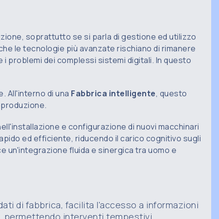
zione, soprattutto se si parla di gestione ed utilizzo
 anche le tecnologie più avanzate rischiano di rimanere
 i problemi dei complessi sistemi digitali. In questo
e. All'interno di una
Fabbrica intelligente
, questo
i produzione.
 nell'installazione e configurazione di nuovi macchinari
pido ed efficiente, riducendo il carico cognitivo sugli
ce un'integrazione fluida e sinergica tra uomo e
ti di fabbrica, facilita l'accesso a informazioni
e, permettendo interventi tempestivi.