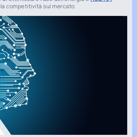
o la competitività sul mercato.