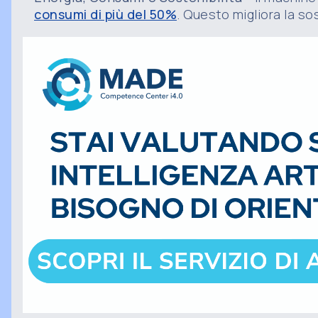
consumi di più del 50%
. Questo migliora la so