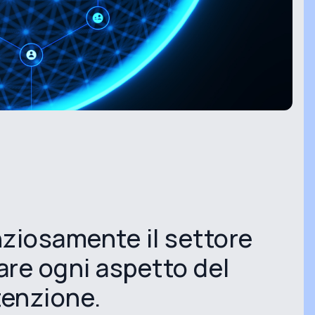
enziosamente il settore
are ogni aspetto del
tenzione.